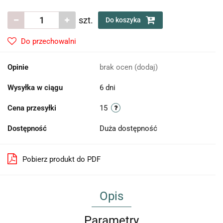
szt.
Do koszyka
Do przechowalni
Opinie
brak ocen
(dodaj)
Wysyłka w ciągu
6 dni
Cena przesyłki
15
Dostępność
Duża dostępność
Pobierz produkt do PDF
Opis
Parametry