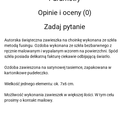
Opinie i oceny (0)
Zadaj pytanie
Autorska świąteczna zawieszka na choinkę wykonana ze szkła
metodą fusingu. Ozdoba wykonana ze szkła bezbarwnego z
ręcznie malowanym i wypalanym wzorem na powierzchni. Spód
szkła posiada delikatną fakturę ciekawie odbijającą światło.
Ozdoba zawieszona na satynowej tasiemce, zapakowana w
kartonikowe pudełeczko.
Wielkość jednego elementu: ok. 7x6 cm.
Możliwość wykonania zawieszek w większej ilości. W tym celu
prosimy o kontakt mailowy.