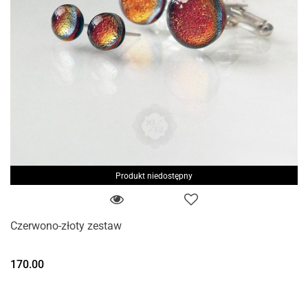
Produkt niedostępny
Czerwono-złoty zestaw
170.00