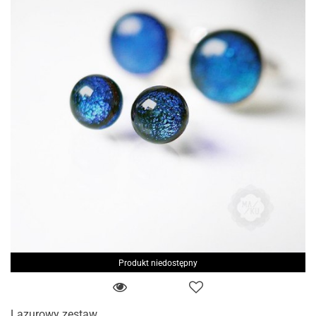
Produkt niedostępny
Lazurowy zestaw