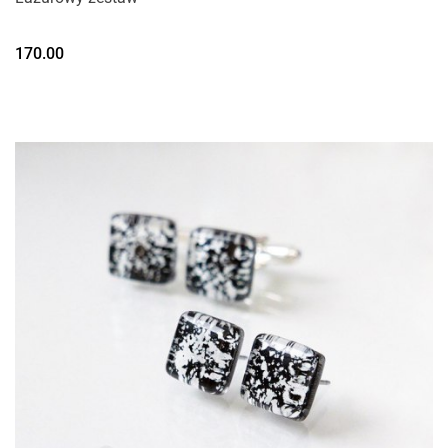
170.00