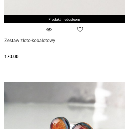
Produkt niedostępny
Zestaw złoto-kobalotowy
170.00