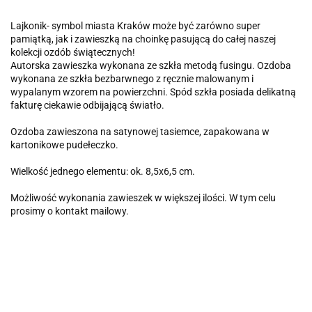
Lajkonik- symbol miasta Kraków może być zarówno super
pamiątką, jak i zawieszką na choinkę pasującą do całej naszej
kolekcji ozdób świątecznych!
Autorska zawieszka wykonana ze szkła metodą fusingu. Ozdoba
wykonana ze szkła bezbarwnego z ręcznie malowanym i
wypalanym wzorem na powierzchni. Spód szkła posiada delikatną
fakturę ciekawie odbijającą światło.
Ozdoba zawieszona na satynowej tasiemce, zapakowana w
kartonikowe pudełeczko.
Wielkość jednego elementu: ok. 8,5x6,5 cm.
Możliwość wykonania zawieszek w większej ilości. W tym celu
prosimy o kontakt mailowy.