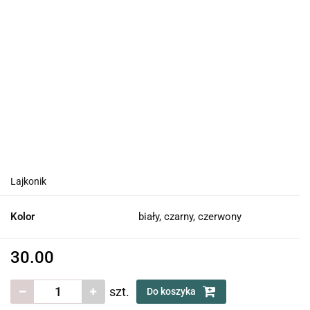
Lajkonik
Kolor
biały, czarny, czerwony
30.00
szt.
Do koszyka