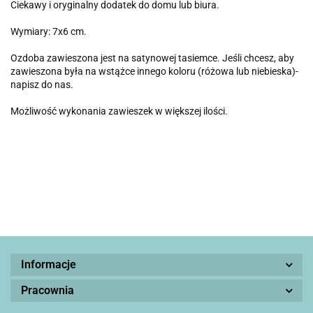
Ciekawy i oryginalny dodatek do domu lub biura.
Wymiary: 7x6 cm.
Ozdoba zawieszona jest na satynowej tasiemce. Jeśli chcesz, aby
zawieszona była na wstążce innego koloru (różowa lub niebieska)-
napisz do nas.
Możliwość wykonania zawieszek w większej ilości.
Informacje
Pracownia