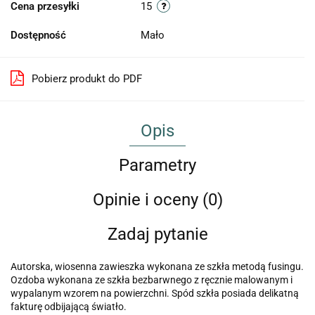
Cena przesyłki
15
Dostępność
Mało
Pobierz produkt do PDF
Opis
Parametry
Opinie i oceny (0)
Zadaj pytanie
Autorska, wiosenna zawieszka wykonana ze szkła metodą fusingu.
Ozdoba wykonana ze szkła bezbarwnego z ręcznie malowanym i
wypalanym wzorem na powierzchni. Spód szkła posiada delikatną
fakturę odbijającą światło.