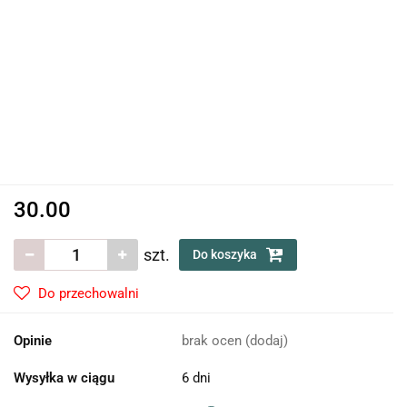
30.00
szt.
Do koszyka
Do przechowalni
Opinie
brak ocen
(dodaj)
Wysyłka w ciągu
6 dni