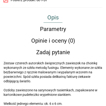
Pobierz produkt do PDF
Opis
Parametry
Opinie i oceny (0)
Zadaj pytanie
Zestaw czterech autorskich świątecznych zawieszek na choinkę
wykonanych ze szkła metodą fusingu. Elementy wykonane ze szkła
bezbarwnego z ręcznie malowanym i wypalanym wzorem na
powierzchni. Spód szkła posiada delikatną fakturę ciekawie
odbijającą światło.
Ozdoby zawieszone na satynowych tasiemkach, zapakowane w
kartonikowe pudełeczko wypełnione siankiem.
Wielkość jednego elementu: ok. 6 x 6 cm.