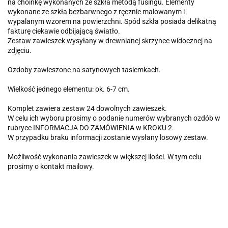
na choinkę wykonanych ze szkła metodą fusingu. Elementy
wykonane ze szkła bezbarwnego z ręcznie malowanym i
wypalanym wzorem na powierzchni. Spód szkła posiada delikatną
fakturę ciekawie odbijającą światło.
Zestaw zawieszek wysyłany w drewnianej skrzynce widocznej na
zdjęciu.
Ozdoby zawieszone na satynowych tasiemkach.
Wielkość jednego elementu: ok. 6-7 cm.
Komplet zawiera zestaw 24 dowolnych zawieszek.
W celu ich wyboru prosimy o podanie numerów wybranych ozdób w
rubryce INFORMACJA DO ZAMÓWIENIA w KROKU 2.
W przypadku braku informacji zostanie wysłany losowy zestaw.
Możliwość wykonania zawieszek w większej ilości. W tym celu
prosimy o kontakt mailowy.