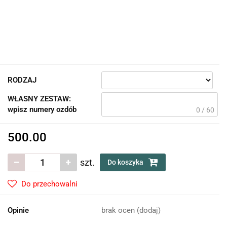
RODZAJ
WŁASNY ZESTAW:
wpisz numery ozdób
0 / 60
500.00
szt.
Do koszyka
Do przechowalni
Opinie
brak ocen
(dodaj)