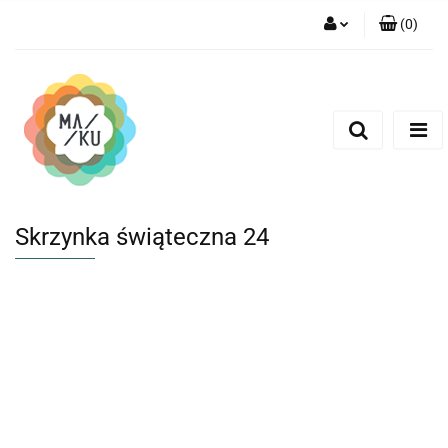
(
0
)
Zaloguj się
Zarejestruj się
Dodaj zgłoszenie
Skrzynka świąteczna 24