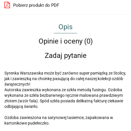
Pobierz produkt do PDF
Opis
Opinie i oceny (0)
Zadaj pytanie
Syrenka Warszawska może być zarówno super pamiątką ze Stolicy,
jak i zawieszką na choinkę pasującą do całej naszej kolekcji ozdób
świątecznych!
Autorska zawieszka wykonana ze szkła metodą fusingu. Ozdoba
wykonana ze szkła bezbarwnego ręcznie malowana prawdziwym
złotem (wzór fala). Spód szkła posiada delikatną fakturę ciekawie
odbijającą światło.
Ozdoba zawieszona na satynowej tasiemce, zapakowana w
kartonikowe pudełeczko.