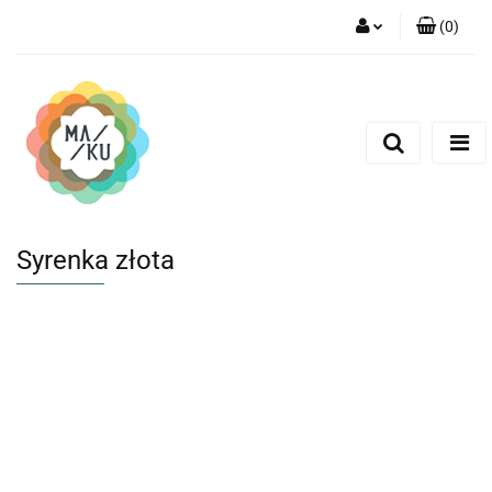
(
0
)
Zaloguj się
Zarejestruj się
Dodaj zgłoszenie
Syrenka złota