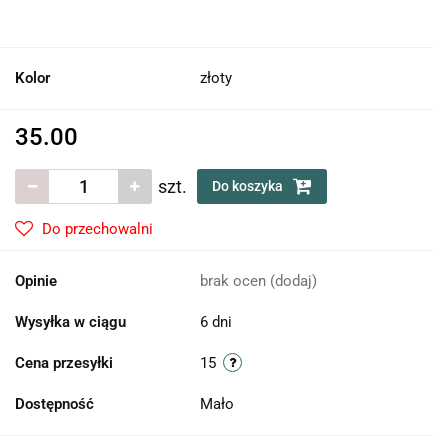
Kolor
złoty
35.00
szt.
Do koszyka
Do przechowalni
Opinie
brak ocen
(dodaj)
Wysyłka w ciągu
6 dni
Cena przesyłki
15
Dostępność
Mało