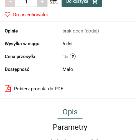
szt.
Do koszyka
Do przechowalni
Opinie
brak ocen
(dodaj)
Wysyłka w ciągu
6 dni
Cena przesyłki
15
Dostępność
Mało
Pobierz produkt do PDF
Opis
Parametry