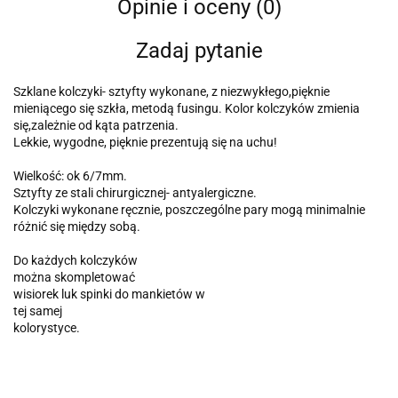
Opinie i oceny (0)
Zadaj pytanie
Szklane kolczyki- sztyfty wykonane, z niezwykłego,pięknie
mieniącego się szkła, metodą fusingu. Kolor kolczyków zmienia
się,zależnie od kąta patrzenia.
Lekkie, wygodne, pięknie prezentują się na uchu!
Wielkość: ok 6/7mm.
Sztyfty ze stali chirurgicznej- antyalergiczne.
Kolczyki wykonane ręcznie, poszczególne pary mogą minimalnie
różnić się między sobą.
Do każdych kolczyków
można skompletować
wisiorek luk spinki do mankietów w
tej samej
kolorystyce.