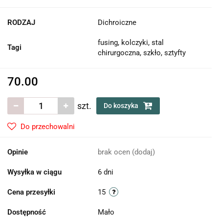
RODZAJ
Dichroiczne
fusing, kolczyki, stal
Tagi
chirurgoczna, szkło, sztyfty
70.00
szt.
Do koszyka
Do przechowalni
Opinie
brak ocen
(dodaj)
Wysyłka w ciągu
6 dni
Cena przesyłki
15
Dostępność
Mało