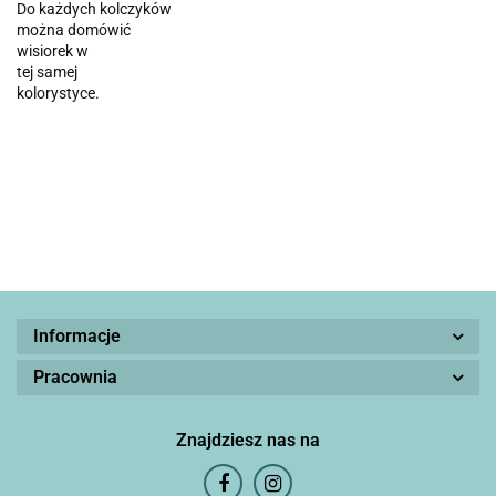
Do każdych kolczyków
można domówić
wisiorek w
tej samej
kolorystyce.
Informacje
Pracownia
Znajdziesz nas na