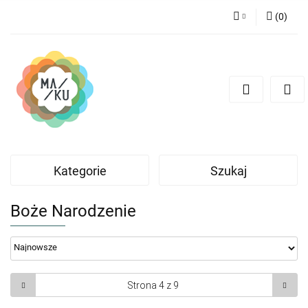
(
0
)
Zaloguj się
Zarejestruj się
Dodaj zgłoszenie
Kategorie
Szukaj
Boże Narodzenie