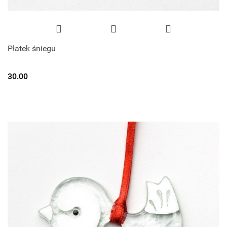
Płatek śniegu
30.00