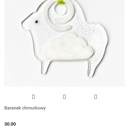
Baranek chmurkowy
30.00