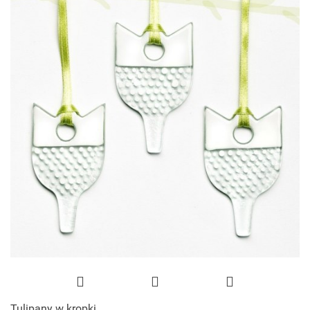
Tulipany w kropki