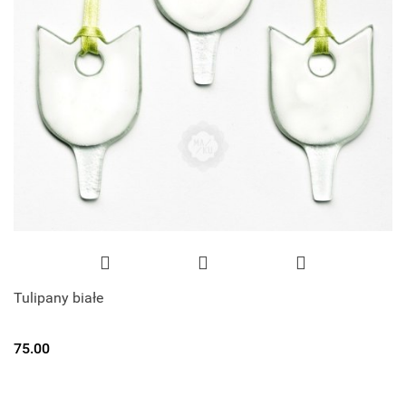
Tulipany białe
75.00