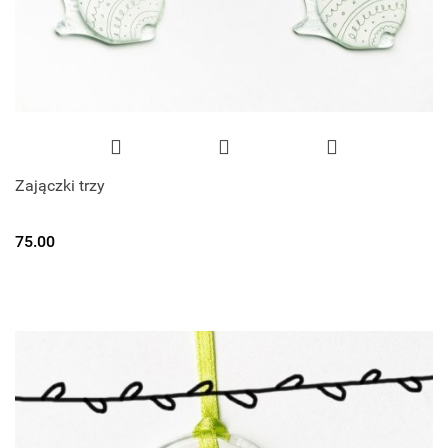
Zajączki trzy
75.00