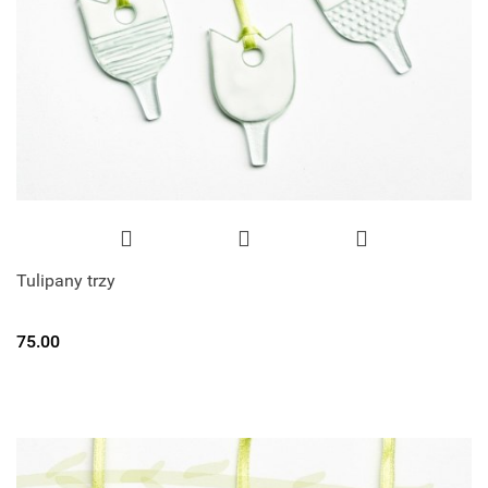
Tulipany trzy
75.00